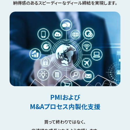
納得感のあるスピーディーなディール締結を実現します。
PMIおよび
M&Aプロセス内製化支援
買って終わりではなく、