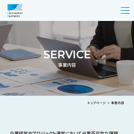
POLYVARENT PARTNERS
事業内容
トップページ
>
事業内容
企業経営やプロジェクト運営において必要不可⽋な課題